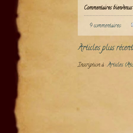
Commentaires bienvenus 
9 commentaires:
Articles plus récent
Inscription à :
Articles (At